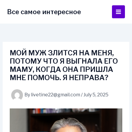
Skip
to
Все самое интересное
Main
content
Men
МОЙ МУЖ ЗЛИТСЯ НА МЕНЯ,
ПОТОМУ ЧТО Я ВЫГНАЛА ЕГО
МАМУ, КОГДА ОНА ПРИШЛА
МНЕ ПОМОЧЬ. Я НЕПРАВА?
By
livetine22@gmail.com
/
July 5, 2025