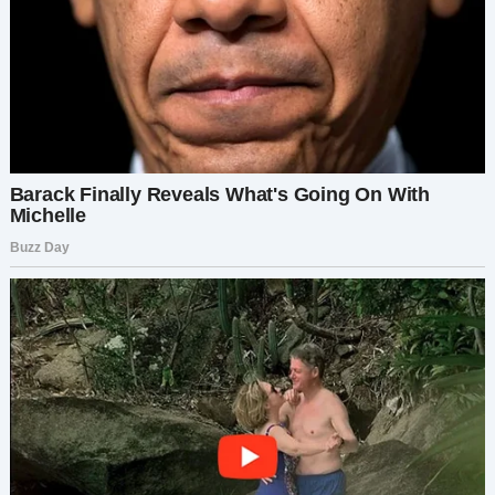
сегодня может понадобиться это услышать.
Давайте распространять доброту, понимание и
немного снисходительности — по одной
истории за раз.