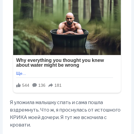
Я уложила малышку спать и сама пошла
вздремнуть. Что ж, я проснулась от истошного
КРИКА моей дочери. Я тут же вскочила с
кровати.