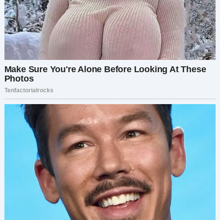
Я улыбнулся и крепко обнял её.
— Конечно, принцесса.
Миранда думала, что свобода — это бросить
нас. Но она не знала, что такое настоящее
счастье. А я знал. И это, чёрт возьми, было по-
настоящему поэтично.