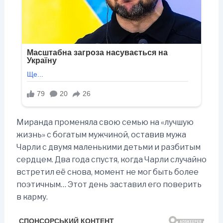
Миранда променяла свою семью на «лучшую
жизнь» с богатым мужчиной, оставив мужа
Чарли с двумя маленькими детьми и разбитым
сердцем. Два года спустя, когда Чарли случайно
встретил её снова, момент не мог быть более
поэтичным… Этот день заставил его поверить
в карму.