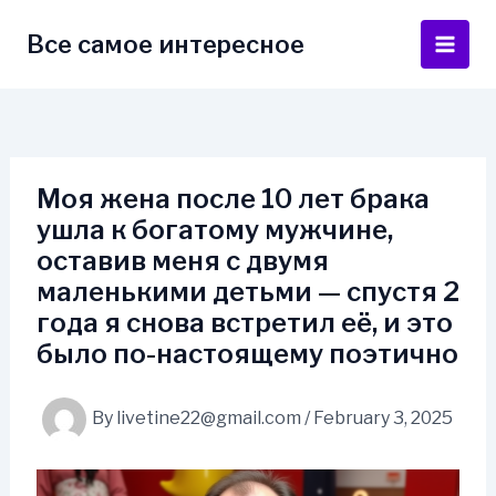
Skip
to
Все самое интересное
Main
content
Men
Моя жена после 10 лет брака
ушла к богатому мужчине,
оставив меня с двумя
маленькими детьми — спустя 2
года я снова встретил её, и это
было по-настоящему поэтично
By
livetine22@gmail.com
/
February 3, 2025