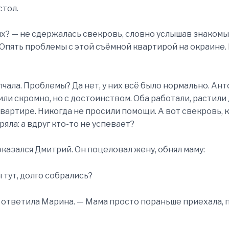
стол.
них? — не сдержалась свекровь, словно услышав знакомы
 Опять проблемы с этой съёмной квартирой на окраине.
чала. Проблемы? Да нет, у них всё было нормально. Ант
ли скромно, но с достоинством. Оба работали, растили 
квартире. Никогда не просили помощи. А вот свекровь, к
яла: а вдруг кто-то не успевает?
оказался Дмитрий. Он поцеловал жену, обнял маму:
ы тут, долго собрались?
— ответила Марина. — Мама просто пораньше приехала, 