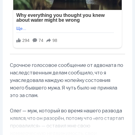
Срочное голосовое сообщение от адвоката по
наследственным делам сообщило, что я
унаследовала каждую копейку состояния
моего бывшего мужа. Я чуть было не приняла
это за спам.
Олег — муж, который во время нашего развода
клялся, что он разорён, потому что «его стартап
провалился» — оставил мне свою
коммерческую недвижимость, свои