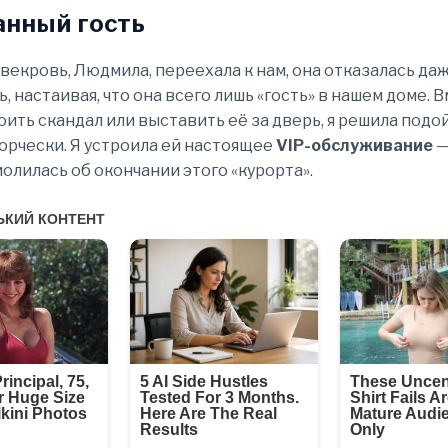
нный гость
свекровь, Людмила, переехала к нам, она отказалась да
, настаивая, что она всего лишь «гость» в нашем доме. 
оить скандал или выставить её за дверь, я решила подо
орчески. Я устроила ей настоящее
VIP-обслуживание
—
молилась об окончании этого «курорта».