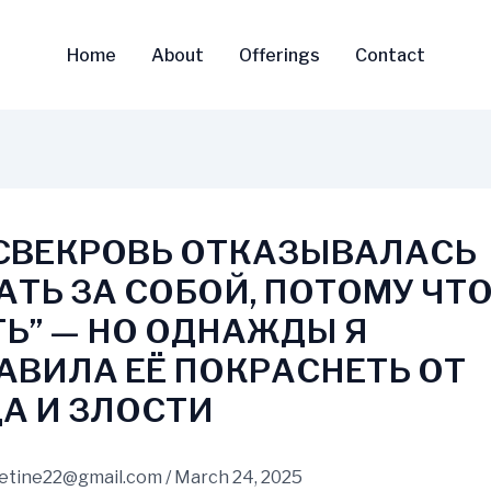
Home
About
Offerings
Contact
СВЕКРОВЬ ОТКАЗЫВАЛАСЬ
АТЬ ЗА СОБОЙ, ПОТОМУ ЧТ
ТЬ” — НО ОДНАЖДЫ Я
АВИЛА ЕЁ ПОКРАСНЕТЬ ОТ
А И ЗЛОСТИ
vetine22@gmail.com
/
March 24, 2025