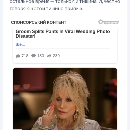
остальное время — только я и тишина. И, честно
говоря, я к этой тишине привык.