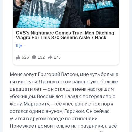
Меня зовут Григорий Ватсон, мне чуть больше
пятидесяти. Я живу в этом районе уже больше
двадцати лет — он стал для меня настоящим
убежищем. Восемь лет назад я потерял свою
жену, Маргариту, — её унес рак, и с тех пор я
остался один с внуком, Гариком. Он сейчас
учится в другом городе по стипендии.
Приезжает домой только на праздники, а всё