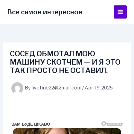
Skip
to
Все самое интересное
Main
content
Men
СОСЕД ОБМОТАЛ МОЮ
МАШИНУ СКОТЧЕМ — И Я ЭТО
ТАК ПРОСТО НЕ ОСТАВИЛ.
By
livetine22@gmail.com
/
April 9, 2025