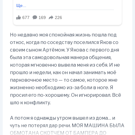
Но недавно моя спокойная жизнь пошла под
откос, когда по соседству поселился Яков со
своим сыном Артёмом. У Якова с первого дня
была эта самодовольная манера общения,
которая мгновенно вывела меня из себя. И не
прошло и недели, как он начал занимать моё
парковочное место — то самое, которое мне
жизненно необходимо из-за боли в ноге. Я
просил его по-хорошему. Он игнорировал. Всё
шло к конфликту.
А потом я однажды утром вышел из дома… и
чуть не потерял дар речи. МОЯ МАШИНА БЫЛА
ОБМОТАНА СКОТЧЕМ ОТ БАМПЕРА ДО