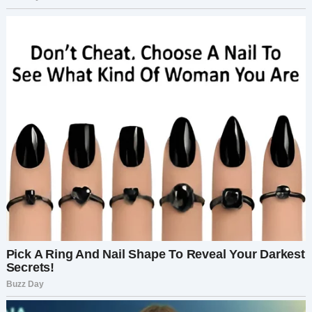
И вот что оказалось самым важным. Не месть.
Не победа. А эта связь между людьми, которая
делает даже самые обычные дни —
настоящими праздниками.
А всё начиналось с парковочного места.