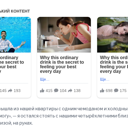
вышла из нашей квартиры с одним чемоданом и холодным
могу», — я остался стоять с нашими четырёхлетними бли
зой, на руках.