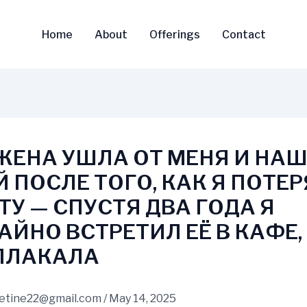
Home
About
Offerings
Contact
ЖЕНА УШЛА ОТ МЕНЯ И НА
Й ПОСЛЕ ТОГО, КАК Я ПОТЕ
ТУ — СПУСТЯ ДВА ГОДА Я
АЙНО ВСТРЕТИЛ ЕЁ В КАФЕ,
ПЛАКАЛА
vetine22@gmail.com
/
May 14, 2025