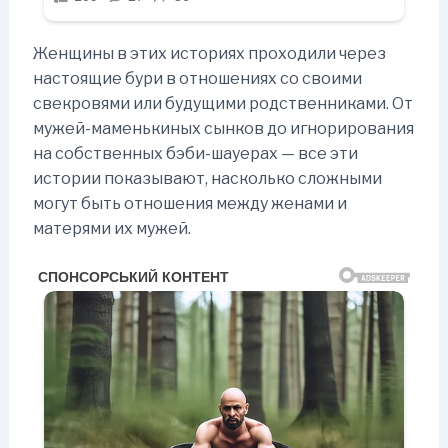
Женщины в этих историях проходили через
настоящие бури в отношениях со своими
свекровями или будущими родственниками. От
мужей-маменькиных сынков до игнорирования
на собственных бэби-шауерах — все эти
истории показывают, насколько сложными
могут быть отношения между женами и
матерями их мужей.