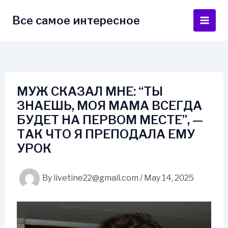
Skip
to
Все самое интересное
Main
content
Men
МУЖ СКАЗАЛ МНЕ: “ТЫ
ЗНАЕШЬ, МОЯ МАМА ВСЕГДА
БУДЕТ НА ПЕРВОМ МЕСТЕ”, —
ТАК ЧТО Я ПРЕПОДАЛА ЕМУ
УРОК
By
livetine22@gmail.com
/
May 14, 2025