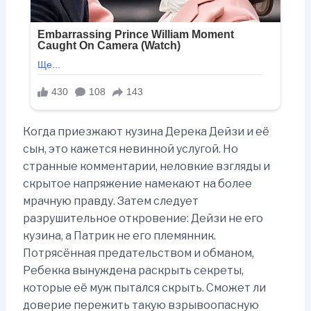
Когда приезжают кузина Дерека Дейзи и её
сын, это кажется невинной услугой. Но
странные комментарии, неловкие взгляды и
скрытое напряжение намекают на более
мрачную правду. Затем следует
разрушительное откровение: Дейзи не его
кузина, а Патрик не его племянник.
Потрясённая предательством и обманом,
Ребекка вынуждена раскрыть секреты,
которые её муж пытался скрыть. Сможет ли
доверие пережить такую взрывоопасную