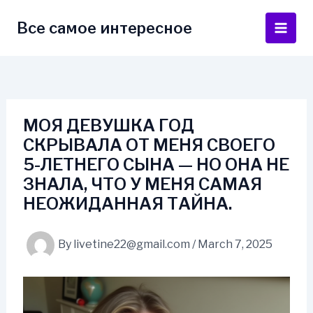
Skip
to
Все самое интересное
Main
content
Men
МОЯ ДЕВУШКА ГОД
СКРЫВАЛА ОТ МЕНЯ СВОЕГО
5-ЛЕТНЕГО СЫНА — НО ОНА НЕ
ЗНАЛА, ЧТО У МЕНЯ САМАЯ
НЕОЖИДАННАЯ ТАЙНА.
By
livetine22@gmail.com
/
March 7, 2025